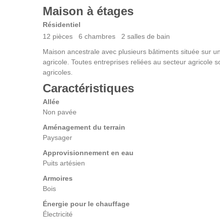
Maison à étages
Résidentiel
12
pièces
6
chambres
2
salles de bain
Maison ancestrale avec plusieurs bâtiments située sur un 
agricole. Toutes entreprises reliées au secteur agricole 
agricoles.
Caractéristiques
Allée
Non pavée
Aménagement du terrain
Paysager
Approvisionnement en eau
Puits artésien
Armoires
Bois
Énergie pour le chauffage
Électricité