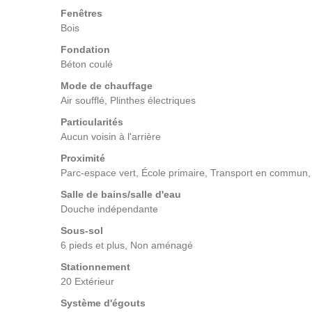
Fenêtres
Bois
Fondation
Béton coulé
Mode de chauffage
Air soufflé, Plinthes électriques
Particularités
Aucun voisin à l'arrière
Proximité
Parc-espace vert, École primaire, Transport en commun, 
Salle de bains/salle d'eau
Douche indépendante
Sous-sol
6 pieds et plus, Non aménagé
Stationnement
20 Extérieur
Système d'égouts