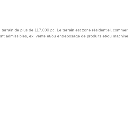
terrain de plus de 117,000 pc. Le terrain est zoné résidentiel, commerc
sont admissibles, ex: vente et/ou entreposage de produits et/ou machine