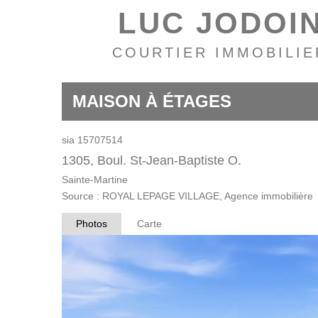
LUC JODOI
COURTIER IMMOBILIE
MAISON À ÉTAGES
sia 15707514
1305, Boul. St-Jean-Baptiste O.
Sainte-Martine
Source : ROYAL LEPAGE VILLAGE, Agence immobilière
Photos
Carte