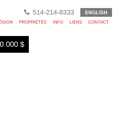
514-214-8333
ENGLISH
ÉGION
PROPRIÉTÉS
INFO
LIENS
CONTACT
0 000 $