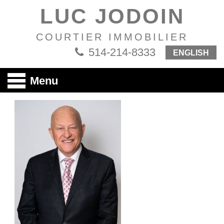
LUC JODOIN
COURTIER IMMOBILIER
514-214-8333
ENGLISH
Menu