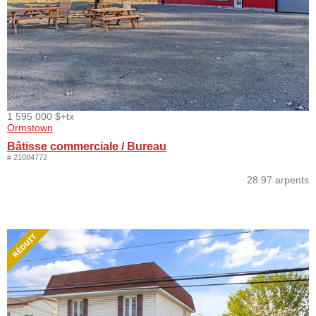
1 595 000 $
+tx
Ormstown
Bâtisse commerciale / Bureau
# 21084772
28.97 arpents