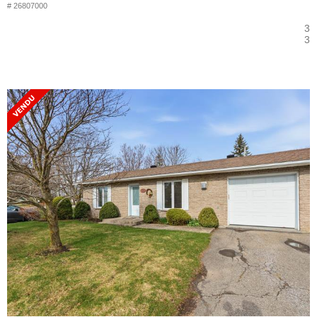
# 26807000
3
3