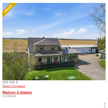
699 995 $
Saint-Constant
Maison à étages
# 10709535
3
2