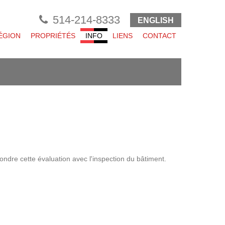
514-214-8333
ENGLISH
ÉGION
PROPRIÉTÉS
INFO
LIENS
CONTACT
fondre cette évaluation avec l'inspection du bâtiment.