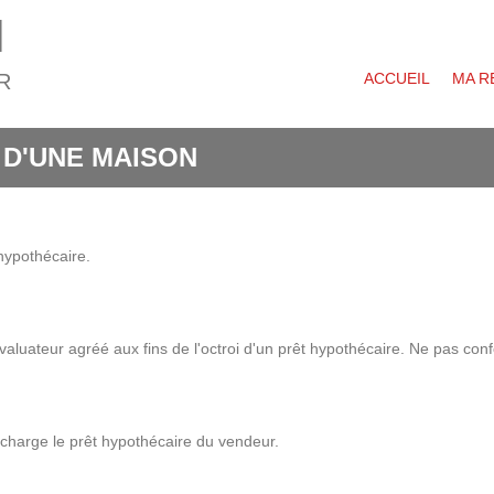
N
R
ACCUEIL
MA R
 D'UNE MAISON
hypothécaire.
évaluateur agréé aux fins de l'octroi d'un prêt hypothécaire. Ne pas con
 charge le prêt hypothécaire du vendeur.