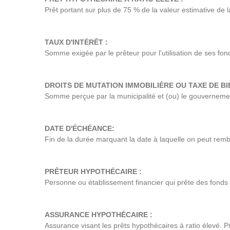
Prêt portant sur plus de 75 % de la valeur estimative de la
TAUX D'INTÉRÊT :
Somme exigée par le prêteur pour l'utilisation de ses f
DROITS DE MUTATION IMMOBILIÈRE OU TAXE DE BI
Somme perçue par la municipalité et (ou) le gouvernement
DATE D'ÉCHÉANCE:
Fin de la durée marquant la date à laquelle on peut remb
PRÊTEUR HYPOTHÉCAIRE :
Personne ou établissement financier qui prête des fonds 
ASSURANCE HYPOTHÉCAIRE :
Assurance visant les prêts hypothécaires à ratio élevé. 