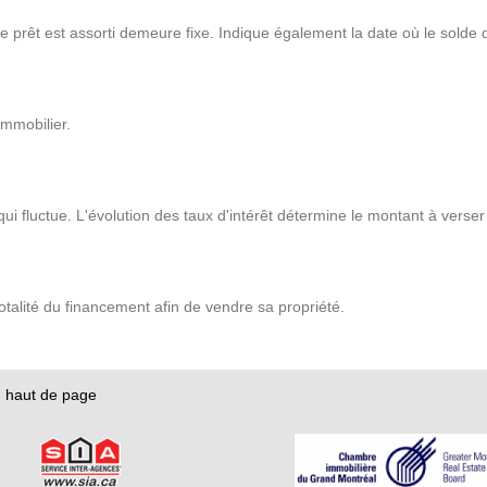
e prêt est assorti demeure fixe. Indique également la date où le solde d
immobilier.
qui fluctue. L'évolution des taux d'intérêt détermine le montant à verse
talité du financement afin de vendre sa propriété.
|
haut de page