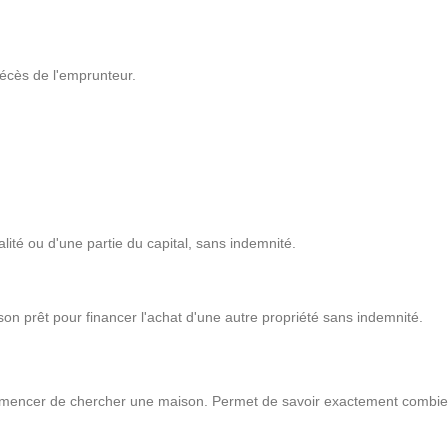
écès de l'emprunteur.
lité ou d'une partie du capital, sans indemnité.
on prêt pour financer l'achat d'une autre propriété sans indemnité.
mmencer de chercher une maison. Permet de savoir exactement combien