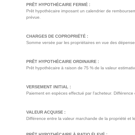
PRÊT HYPOTHÉCAIRE FERMÉ :
Prêt hypothécaire imposant un calendrier de rembourseme
prévue.
CHARGES DE COPROPRIÉTÉ :
Somme versée par les propriétaires en vue des dépen
PRÊT HYPOTHÉCAIRE ORDINAIRE :
Prêt hypothécaire à raison de 75 % de la valeur estimativ
VERSEMENT INITIAL :
Paiement en espèces effectué par l'acheteur. Différence e
VALEUR ACQUISE :
Différence entre la valeur marchande de la propriété et le
PRÊT HYPOTHÉCAIRE À RATIO ÉLEVÉ :