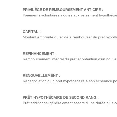
PRIVILÈGE DE REMBOURSEMENT ANTICIPÉ :
Paiements volontaires ajoutés aux versement hypothécair
CAPITAL :
Montant emprunté ou solde à rembourser du prêt hypothéca
REFINANCEMENT :
Remboursement intégral du prêt et obtention d'un nouveau
RENOUVELLEMENT :
Renégociation d'un prêt hypothécaire à son échéance po
PRÊT HYPOTHÉCAIRE DE SECOND RANG :
Prêt additionnel généralement assorti d'une durée plus co