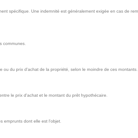
nt spécifique. Une indemnité est généralement exigée en cas de rembo
ses communes.
e ou du prix d'achat de la propriété, selon le moindre de ces montants.
ntre le prix d'achat et le montant du prêt hypothécaire.
s emprunts dont elle est l'objet.