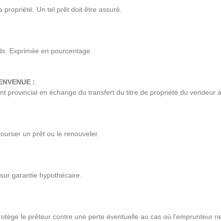
 propriété. Un tel prêt doit être assuré.
onds. Exprimée en pourcentage.
ENVENUE :
 provincial en échange du transfert du titre de propriété du vendeur à 
ourser un prêt ou le renouveler.
sur garantie hypothécaire.
Protège le prêteur contre une perte éventuelle au cas où l'emprunteur n