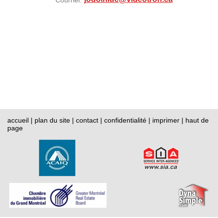
Courriel:
accueil
|
plan du site
|
contact
|
confidentialité
|
imprimer
|
haut de
page